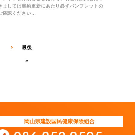
きましては契約更新にあたり必ずパンフレットの
ご確認ください...
最後
»
岡山県建設国民健康保険組合