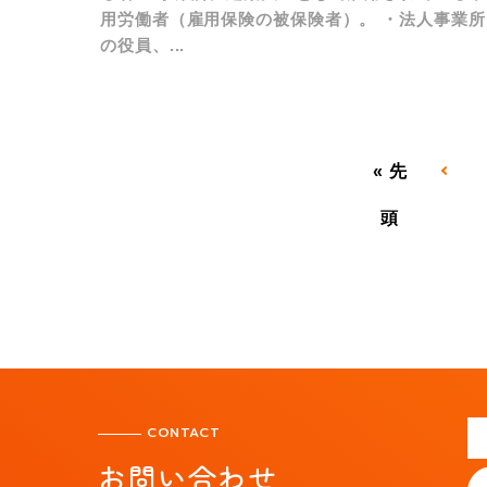
用労働者（雇用保険の被保険者）。 ・法人事業所
の役員、...
« 先
頭
CONTACT
お問い合わせ