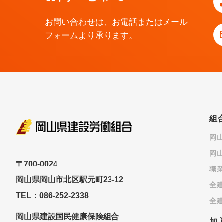
お問い合わせは、お電話またはメール
フォームより承ります。
組
岡
岡
〒700-0024
職
岡山県岡山市北区駅元町23-12
全
TEL：086-252-2338
全
岡山県建設国民健康保険組合
加