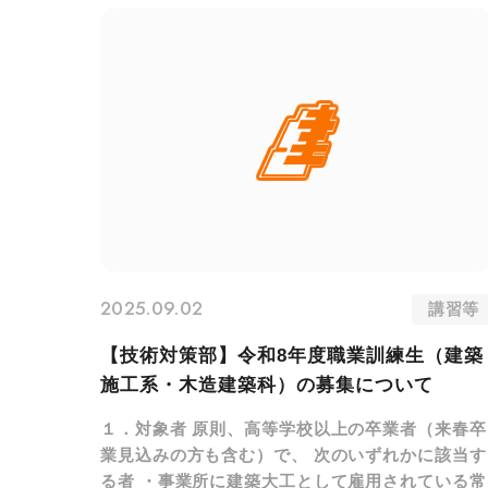
2025.09.02
講習等
【技術対策部】令和8年度職業訓練生（建築
施工系・木造建築科）の募集について
１．対象者 原則、高等学校以上の卒業者（来春卒
業見込みの方も含む）で、 次のいずれかに該当す
る者 ・事業所に建築大工として雇用されている常