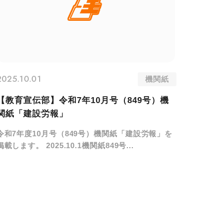
2025.10.01
機関紙
【教育宣伝部】令和7年10月号（849号）機
関紙「建設労報」
令和7年度10月号（849号）機関紙「建設労報」を
掲載します。 2025.10.1機関紙849号...