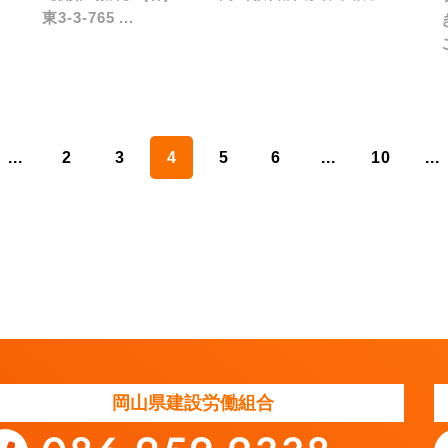
東3-3-765 ...
...
2
3
4
5
6
...
10
...
岡山県建設労働組合