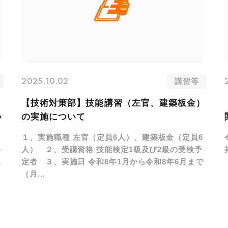
2025.10.02
講習等
フ
【技術対策部】技能講習（左官、建築板金）
い
の実施について
１、実施職種 左官（定員6人）、建築板金（定員6
人） ２、受講資格 技能検定1級及び2級の受検予
対
定者 ３、実施日 令和8年1月から令和8年6月まで
を
（月...