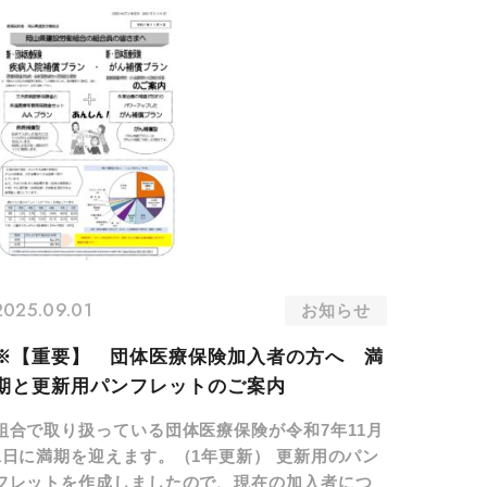
2025.09.01
お知らせ
※【重要】 団体医療保険加入者の方へ 満
期と更新用パンフレットのご案内
組合で取り扱っている団体医療保険が令和7年11月
1日に満期を迎えます。（1年更新） 更新用のパン
フレットを作成しましたので、現在の加入者につ