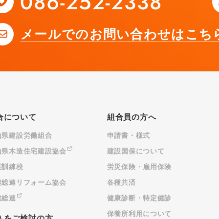
メールでのお問い合わせはこち
合について
組合員の方へ
山県建設労働組合
申請書・様式
山県木造住宅建設協会
建設国保について
業訓練校
労災保険・雇用保険
建総連リフォーム協会
各種共済
建総連
健康診断・特定健診
保養所利用について
入をご検討の方