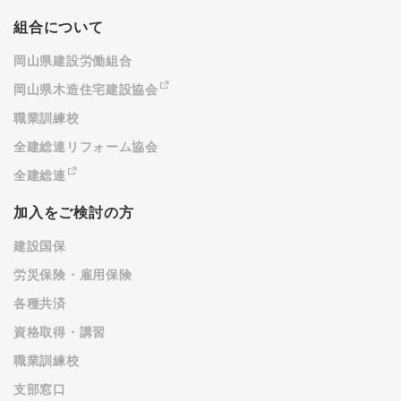
組合について
岡山県建設労働組合
岡山県木造住宅建設協会
職業訓練校
全建総連リフォーム協会
全建総連
加入をご検討の方
建設国保
労災保険・雇用保険
各種共済
資格取得・講習
職業訓練校
支部窓口