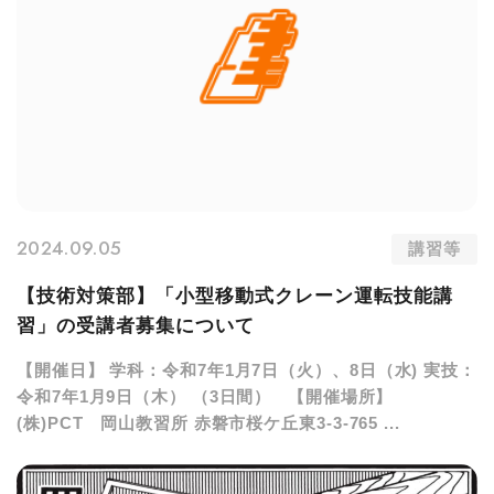
2024.09.05
講習等
【技術対策部】「小型移動式クレーン運転技能講
習」の受講者募集について
【開催日】 学科：令和7年1月7日（火）、8日（水) 実技：
令和7年1月9日（木） （3日間） 【開催場所】
(株)PCT 岡山教習所 赤磐市桜ケ丘東3-3-765 ...