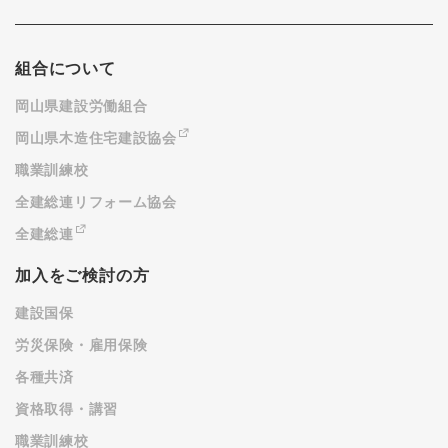
組合について
岡山県建設労働組合
岡山県木造住宅建設協会
職業訓練校
全建総連リフォーム協会
全建総連
加入をご検討の方
建設国保
労災保険・雇用保険
各種共済
資格取得・講習
職業訓練校