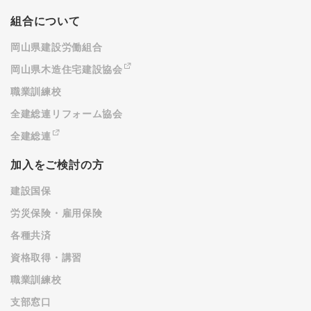
組合について
岡山県建設労働組合
岡山県木造住宅建設協会
職業訓練校
全建総連リフォーム協会
全建総連
加入をご検討の方
建設国保
労災保険・雇用保険
各種共済
資格取得・講習
職業訓練校
支部窓口