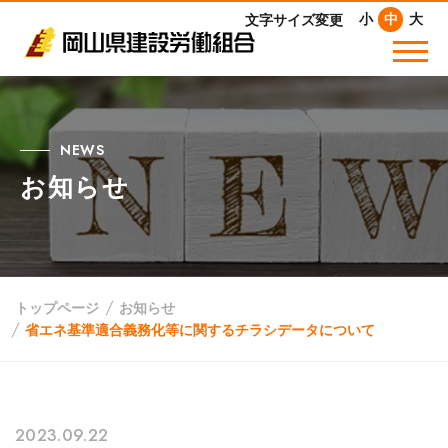
小
中
大
文字サイズ変更
NEWS
お知らせ
トップページ
お知らせ
省エネ基準適合義務化等に関するチラシデータについて
2023.09.22